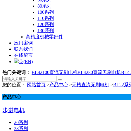
80系列
100系列
110系列
120系列
130系列
高精度机械零部件
应用案例
联系我们
在线留言
英(EN)
热门关键词：
BL42100直流无刷电机
BL4280直流无刷电机
BL
您的位置：
网站首页
>
产品中心
>
无槽直流无刷电机
>
BL22系
产品中心
步进电机
20系列
28系列