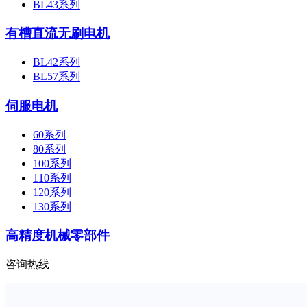
BL43系列
有槽直流无刷电机
BL42系列
BL57系列
伺服电机
60系列
80系列
100系列
110系列
120系列
130系列
高精度机械零部件
咨询热线