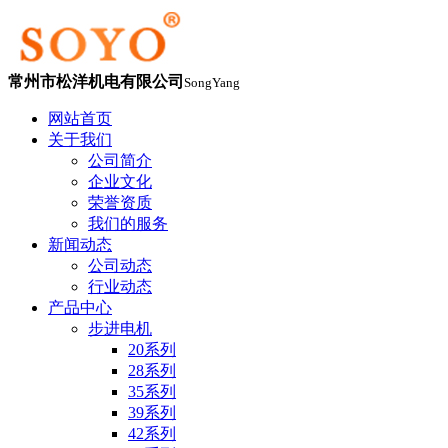
常州市松洋机电有限公司
SongYang
网站首页
关于我们
公司简介
企业文化
荣誉资质
我们的服务
新闻动态
公司动态
行业动态
产品中心
步进电机
20系列
28系列
35系列
39系列
42系列