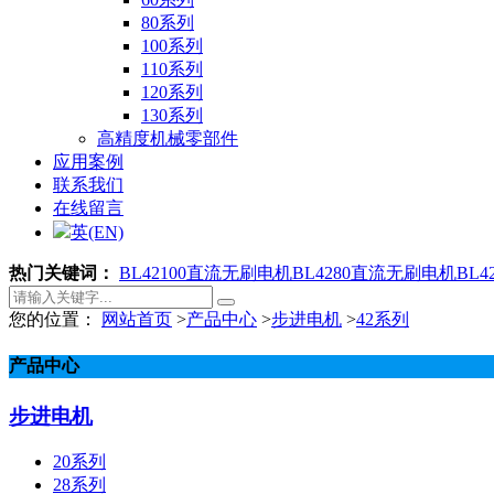
80系列
100系列
110系列
120系列
130系列
高精度机械零部件
应用案例
联系我们
在线留言
英(EN)
热门关键词：
BL42100直流无刷电机
BL4280直流无刷电机
BL
您的位置：
网站首页
>
产品中心
>
步进电机
>
42系列
产品中心
步进电机
20系列
28系列