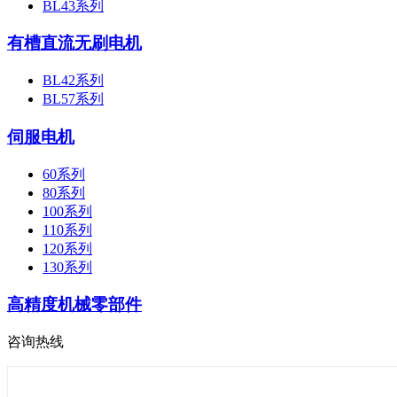
BL43系列
有槽直流无刷电机
BL42系列
BL57系列
伺服电机
60系列
80系列
100系列
110系列
120系列
130系列
高精度机械零部件
咨询热线