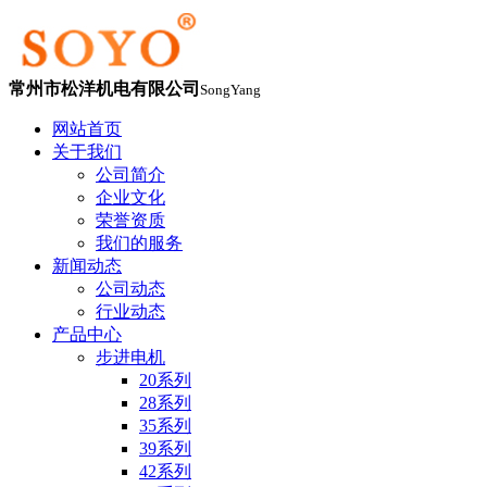
常州市松洋机电有限公司
SongYang
网站首页
关于我们
公司简介
企业文化
荣誉资质
我们的服务
新闻动态
公司动态
行业动态
产品中心
步进电机
20系列
28系列
35系列
39系列
42系列