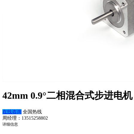
42mm 0.9°二相混合式步进电机
在线咨询
全国热线
周经理：13515258802
详细信息