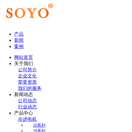
产品
新闻
案例
网站首页
关于我们
公司简介
企业文化
荣誉资质
我们的服务
新闻动态
公司动态
行业动态
产品中心
步进电机
20系列
28系列